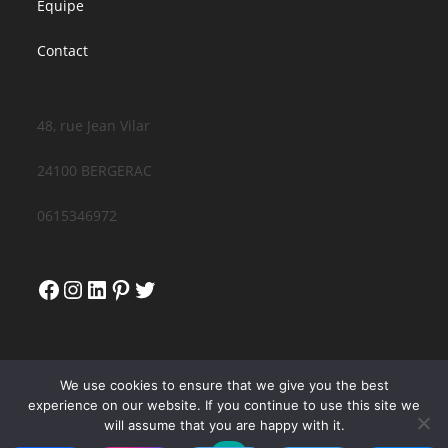
Equipe
Contact
48, rue Jean Vilar
24100 BERGERAC
0615346972
Facebook
Instagram
LinkedIn
Pinterest
Twitter
We use cookies to ensure that we give you the best
experience on our website. If you continue to use this site we
Copyright @Annuaire Casino en Ligne Belgique - OceanWP Theme by
OceanWP
will assume that you are happy with it.