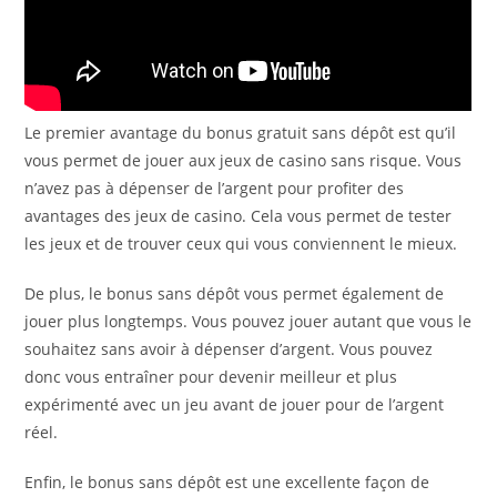
Le premier avantage du bonus gratuit sans dépôt est qu’il
vous permet de jouer aux jeux de casino sans risque. Vous
n’avez pas à dépenser de l’argent pour profiter des
avantages des jeux de casino. Cela vous permet de tester
les jeux et de trouver ceux qui vous conviennent le mieux.
De plus, le bonus sans dépôt vous permet également de
jouer plus longtemps. Vous pouvez jouer autant que vous le
souhaitez sans avoir à dépenser d’argent. Vous pouvez
donc vous entraîner pour devenir meilleur et plus
expérimenté avec un jeu avant de jouer pour de l’argent
réel.
Enfin, le bonus sans dépôt est une excellente façon de