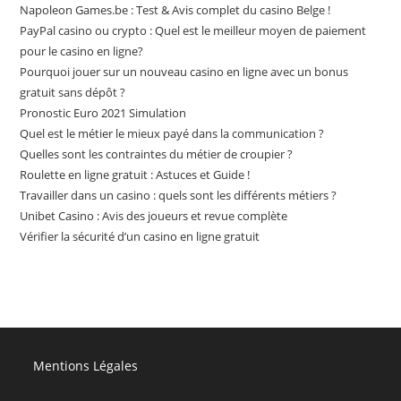
Napoleon Games.be : Test & Avis complet du casino Belge !
PayPal casino ou crypto : Quel est le meilleur moyen de paiement
pour le casino en ligne?
Pourquoi jouer sur un nouveau casino en ligne avec un bonus
gratuit sans dépôt ?
Pronostic Euro 2021 Simulation
Quel est le métier le mieux payé dans la communication ?
Quelles sont les contraintes du métier de croupier ?
Roulette en ligne gratuit : Astuces et Guide !
Travailler dans un casino : quels sont les différents métiers ?
Unibet Casino : Avis des joueurs et revue complète
Vérifier la sécurité d’un casino en ligne gratuit
Mentions Légales