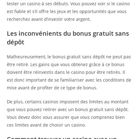
tester un casino à ses débuts. Vous pouvez voir si le casino
est fiable et s’il offre les jeux et les opportunités que vous
recherchez avant d’investir votre argent.
Les inconvénients du bonus gratuit sans
dépôt
Malheureusement, le bonus gratuit sans dépôt ne peut pas
être retiré. Les gains que vous obtenez grâce à ce bonus
doivent être réinvestis dans le casino pour être retirés. Il
est donc important de se familiariser avec les conditions de
mise avant de profiter de ce type de bonus.
De plus, certains casinos imposent des limites au montant
que vous pouvez retirer avec un bonus gratuit sans dépôt.
Vous devez donc vous assurer que vous comprenez bien
ces limites avant de choisir un casino.