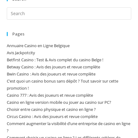
Pre
Es
to
Pages
clo
the
Annuaire Casino en Ligne Belgique
sea
Avis Jackpotcity
pan
Betfirst Casino : Test & Avis complet du casino Belge !
Betway Casino : Avis des joueurs et revue complète
Bwin Casino : Avis des joueurs et revue complète
C’est quoi un casino bonus sans dépôt ? Tout savoir sur cette
promotion !
Casino 777 : Avis des joueurs et revue complète
Casino en ligne version mobile ou jouer au casino sur PC?
Choisir entre casino physique et casino en ligne ?
Circus Casino : Avis des joueurs et revue complète
Comment augmenter la visibilité d’une entreprise de casino en ligne
?
Comment choisir un casino en ligne ? Les différents critères de